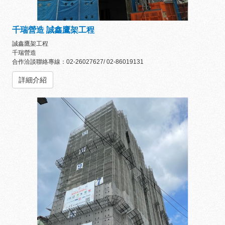
千瑞營造 誠鑫鷹架工程
誠鑫鷹架工程
千瑞營造
合作洽談聯絡專線：02-26027627/ 02-86019131
詳細介紹