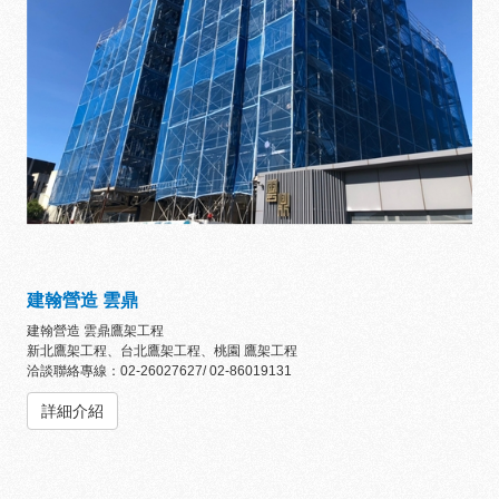
建翰營造 雲鼎
建翰營造 雲鼎鷹架工程
新北鷹架工程、台北鷹架工程、桃園 鷹架工程
洽談聯絡專線：02-26027627/ 02-86019131
詳細介紹