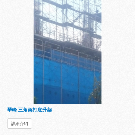
翠峰 三角架打底升架
詳細介紹