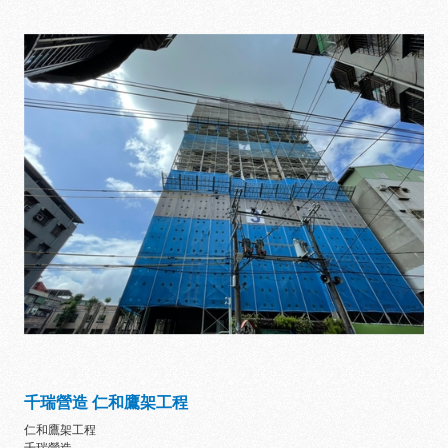
千瑞營造 仁和鷹架工程
仁和鷹架工程
千瑞營造