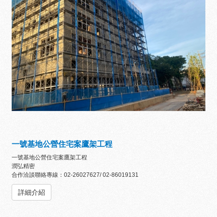
一號基地公營住宅案鷹架工程
一號基地公營住宅案鷹架工程
潤弘精密
合作洽談聯絡專線：02-26027627/ 02-86019131
詳細介紹