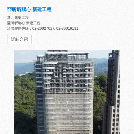
亞昕昕聯心 新建工程
新北鷹架工程
亞昕昕聯心 新建工程
洽談聯絡專線：02-26027627/ 02-86019131
詳細介紹