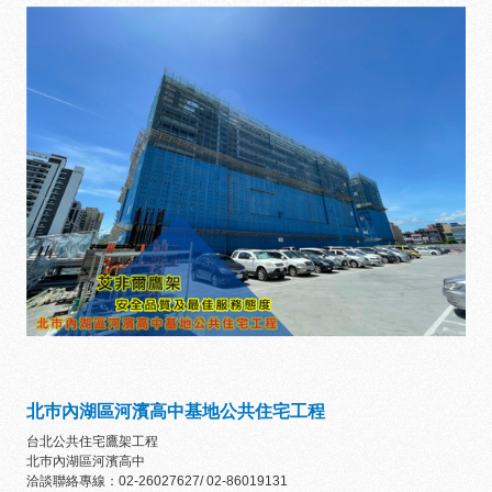
北巿內湖區河濱高中基地公共住宅工程
台北公共住宅鷹架工程
北巿內湖區河濱高中
洽談聯絡專線：02-26027627/ 02-86019131