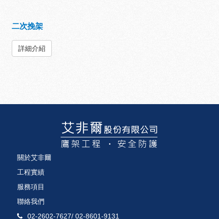
二次挽架
詳細介紹
關於艾非爾
工程實績
服務項目
聯絡我們
02-2602-7627
/
02-8601-9131