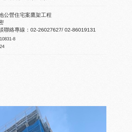
地公營住宅案鷹架工程
密
絡專線：02-26027627/ 02-86019131
10831-8
24