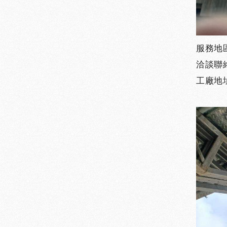
服務地區
洽談聯絡專
工廠地