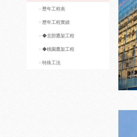
歷年工程表
歷年工程實績
◆北部鷹架工程
◆桃園鷹架工程
特殊工法