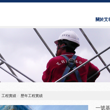
關於艾
About 
工程實績
歷年工程實績
一號