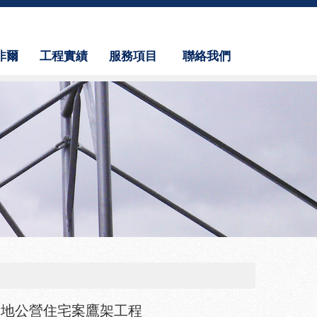
非爾
工程實績
服務項目
聯絡我們
us
Results
Service
Contact Us
基地公營住宅案鷹架工程