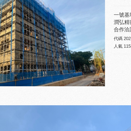
一號基
潤弘精
合作洽談聯
代碼
202
人氣
115