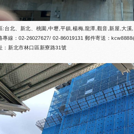
:台北、新北、桃園,中壢,平鎮,楊梅,龍潭,觀音,新屋,大溪,
線：02-26027627/ 02-86019131 郵件寄送：kcw8888@
址：新北市林口區新寮路31號