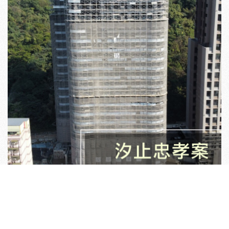
汐止鷹架工程 ,鷹架工程