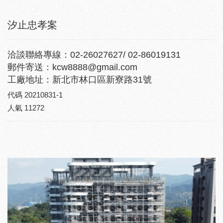
汐止忠孝案
洽談聯絡專線：02-26027627/ 02-86019131
郵件寄送：kcw8888@gmail.com
工廠地址：新北市林口區新寮路31號
代碼
20210831-1
人氣
11272