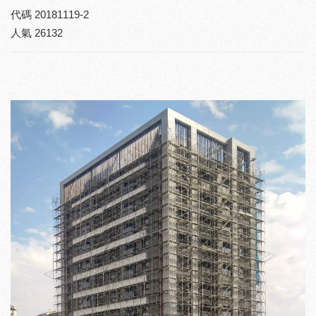
代碼
20181119-2
人氣
26132