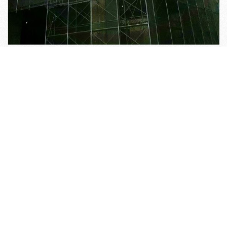
關於艾非爾
工程實績
服務項目
聯絡我們