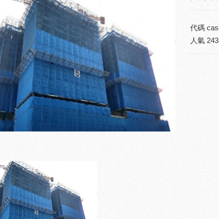
代碼
cas
人氣
243