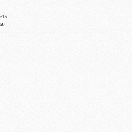
e15
50