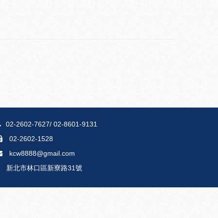
02-2602-7627
/
02-8601-9131
02-2602-1528
kcw8888@gmail.com
新北市林口區新寮路31號