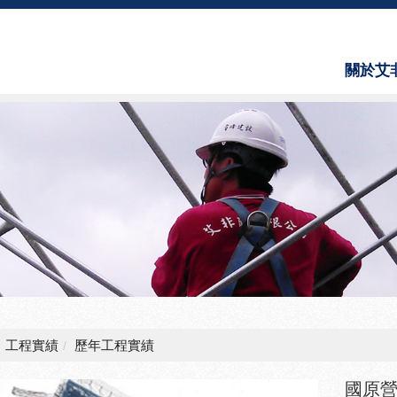
關於艾
About 
工程實績
歷年工程實績
國原營