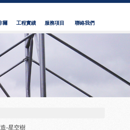
非爾
工程實績
服務項目
聯絡我們
us
Results
Service
Contact Us
造-星空樹