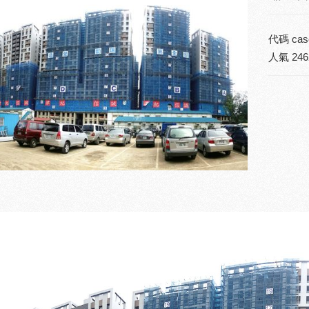
代碼
cas
人氣
246