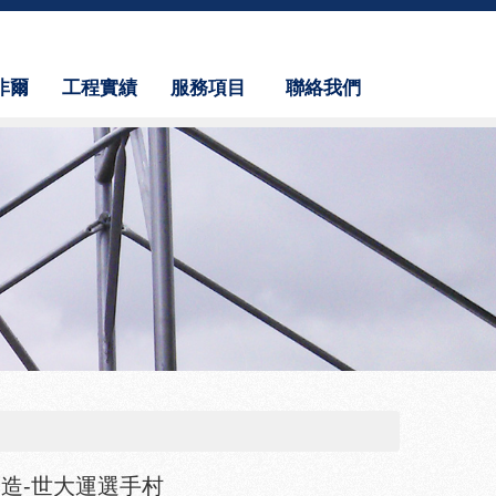
非爾
工程實績
服務項目
聯絡我們
us
Results
Service
Contact Us
造-世大運選手村