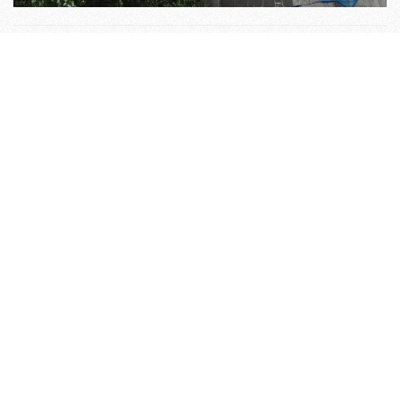
關於艾非爾
工程實績
服務項目
聯絡我們
02-2602-7627
/
02-8601-9131
02-2602-1528