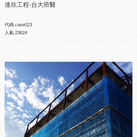
達欣工程-台大癌醫
代碼
case023
人氣
23624