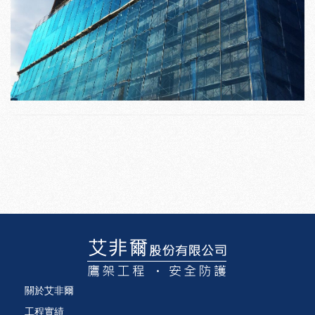
關於艾非爾
工程實績