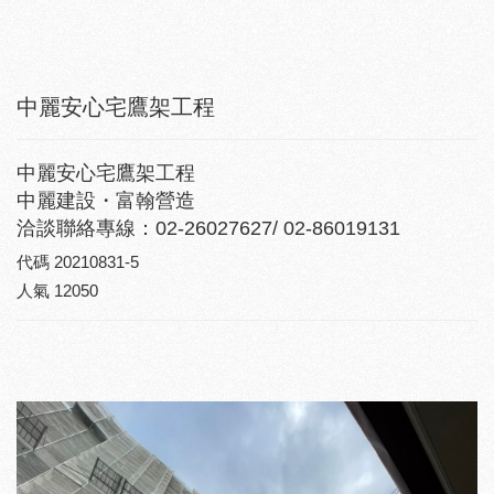
中麗安心宅鷹架工程
中麗安心宅鷹架工程
中麗建設・富翰營造
洽談聯絡專線：02-26027627/ 02-86019131
代碼
20210831-5
人氣
12050